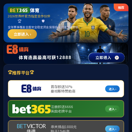
yl永利集团304(集团有限公司)-官方网站
公司新闻
查看更多
NEWS