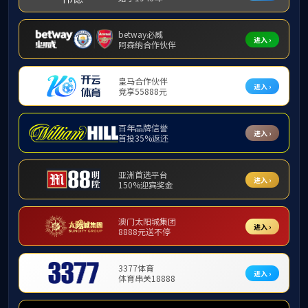
岗位名称
考试时间
考生姓名
成绩
永利集团304官
网计算机专业教
2026年5月19日
李婷婷
88
师
永利集团304官
网计算机专业教
2026年5月19日
龚道宏
88.67
师
上一条：
永利集团304官网团队招聘成绩公示
下一条：
永利集团304官网学风建设工作实施方案