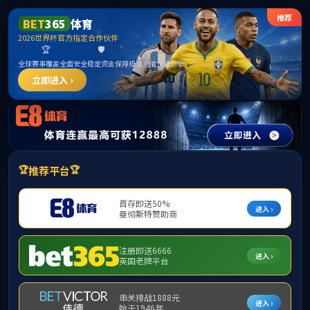
yl永利集团304(集团有限公司)-官方网站
通知公告
当前位置：
首页
->
通知公告
->
正文
永利集团304官网团队招聘成绩公示
信息来源：
发布日期：2026-05-19