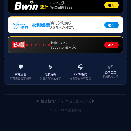
微信二维码