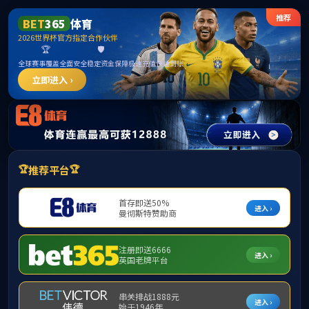
yl永利集团304(集团有限公司)-官方网站
专业认证
当前位置：
首页
->
专业认证
->
认证知识
普通高等学校师范类专业认证实施办法
2024-04-01