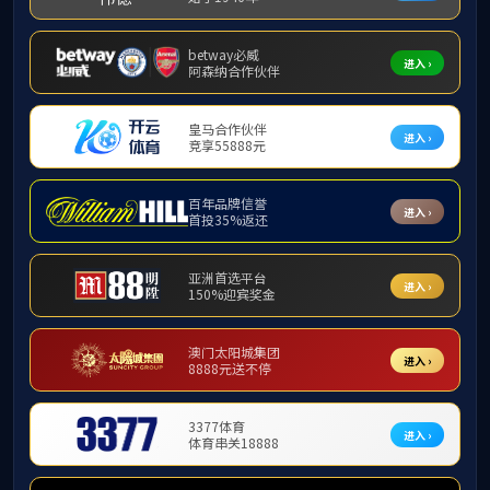
上页
1
下页