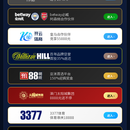
4月14日，公司党委委员、副董事长陈裕先深入
永利集团304官网，专题宣讲2026年全国两会精神。
公司党政班子成员、全体教职工参加宣讲会。此次宣
讲旨在引导教职工深学细悟两会精神，明确使命担
当，凝聚推动学院高质量发展的奋进力量。