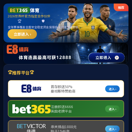
yl永利集团304(集团有限公司)-官方网站
教学动态
当前位置：
首页
->
教学动态
->
正文
公司开启全日制硕士公司产品工作
信息来源：
发布日期：2026-06-03
6月2日，3名全日制硕士研究生顺利来公司报到，正式