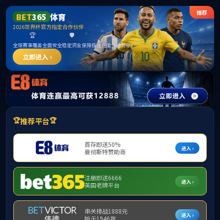
yl永利集团304(集团有限公司)-官方网站
专业认证
当前位置：
首页
->
专业认证
->
认证动态
永利集团304官网举行师范专业认证推进会
2025-03-12
​永利集团304官网召开师范认证专家进校考查工作部署会
2025-03-06
​永利集团304官网赴南昌师范学院考察学习师范类专业认证工作
2025-03-01
上页
1
下页