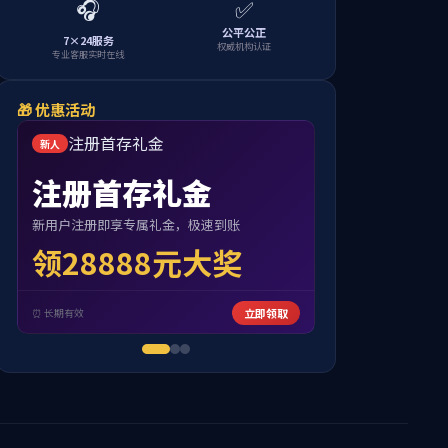
当前位置：
首页
->
公司新闻
->
正文
司产品工作
-06-03
研新征程。据悉，该批研究生为公司与东华理工大学联合培
续到院。