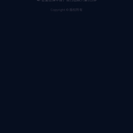
养，是公司首次开展的全日制硕士研究生培育工作。合作有效拓
设注入新活力，是公司推进学科高质量发展的重要里程碑，同时
江西省交邮融合农村电商物流工程研究中心（省级重点科研平台
人体系，助力研究生夯实专业功底、提升科研实践能力，全方位