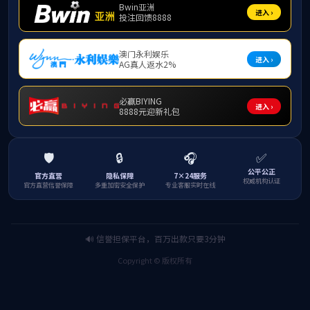
双方就数字人才培训体系、实训教学模
式及校校合作运营机制
等工作进行了深入交流，杭州电子科技大学数字技术学院并就永利
集团304官网如何培养数字人才提出了建议以及合作意向。