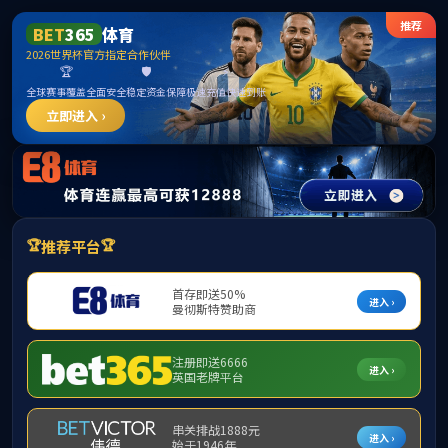
yl永利集团304(集团有限公司)-官方网站
教学动态
当前位置：
首页
->
教学动态
->
正文
永利集团304官网赴杭州电子科技大学数字技术学院考察学
习交流
信息来源：
发布日期：2026-06-04