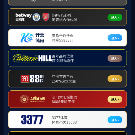
为学习借鉴数字人才培训项目建设、产教融合育人先进经验，
提升永利集团304官网数字人才培养质量，2026年5月31日，数学与
算机学院刘明启副书记带队前往杭州电子科技大学数字技术学院进
行专项考察学习交流。