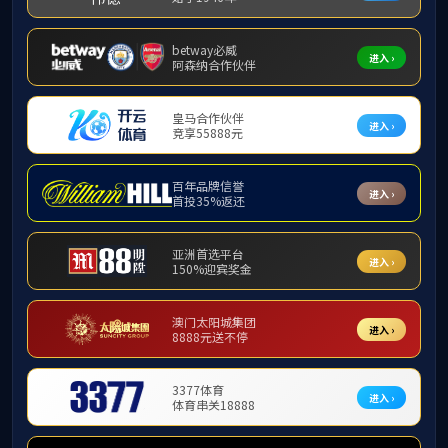
永利集团304官网欢迎您
2023-06-07
永利集团304官网欢迎您
2023-06-07
陈裕先副董事长带队赴无锡软件园区访企拓岗
2023-04-12
陈裕先副董事长带队赴分宜等地开展访企拓岗促就业专项行动
2022-05-04
多方联动成合力，同心谋策促就业——陈裕先副董事长主持召开永利集团304官网访企拓岗促就业工作会议
2022-04-08
数计学子风采|就业之星（一） ...
2022-04-08
2
上页
1
3
下页