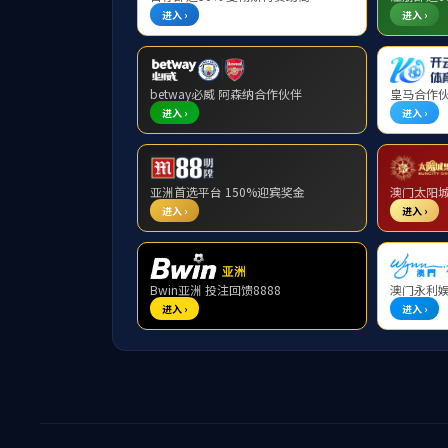
人才招聘
招生工作
招生工作
就业工作
永利集团30