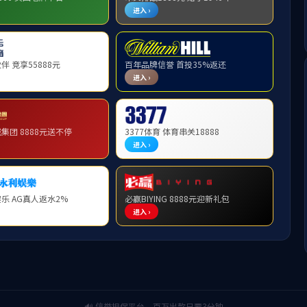
永利集团304官网
信息来源：永利集团304官网
发布日期
4官网简介、特色