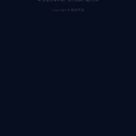
04官网是公司办学历史最早的教学部门之一，现开设数学与应用
科学五个招生专业，其中计算机科学与技术专业为省级一流专业
省级以上科研项目29项，其中国家自然科学基金项目2项；在核心以
为江西省财政支持的一流专业，基础数学为校级重点学科。。截止20
】公司现有在职教师84人，其中教授13人、副教授29人；拥有硕
。拥有省级教学名师1人、省高校中青年学科带头人4人。此外，
】公司拥有江西省交邮融合农村电商物流工程研究中心、新余市
分析实验室、软件工程实验室、数学建模实验室、人工智能实验室
作室。实验室总面积约4356平方米，拥有仪器设备3783台件，固定
】公司与阿里云、慧科教育集团等知名企业开展深度合作，共建