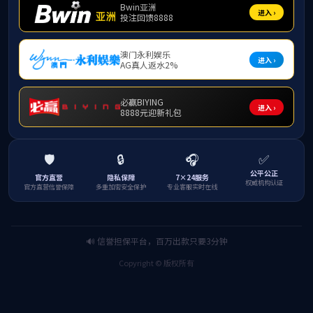
下一条：
永利集团304官网教研室情况统计表
微信二维码