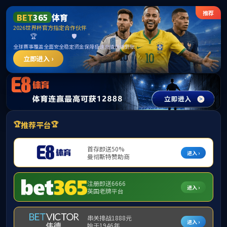
yl永利集团304(集团有限公司)-官方网站
公司新闻
当前位置：
首页
->
公司新闻
永利集团304官网召开2021届毕业生就业工作推进会
2021-03-12