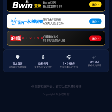
微信二维码