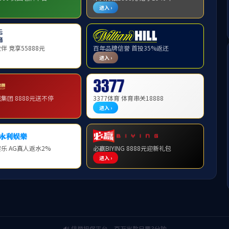
永利集团304官网团队
信息来源：永利集团304官网
发布日期
岗位名称
考试时间
永利集团304官网数学专
2025年6月17日