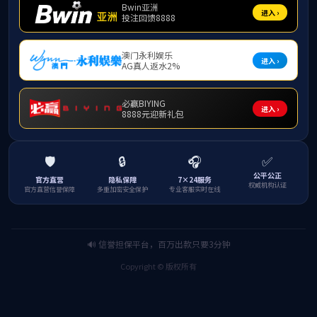
员，必须在政治立场、政治方向、政治原则、政治道路上同以习近
平同志为核心的党中央保持高度一致，确保党中央政令畅通。党课
最后，相博士总结指出，党的二十大开启了全面建成社会主义现代
化强国、实现第二个百年奋斗目标的新征程。在新征程上，广大党
员要深刻领悟习近平总书记关于党的自我革命的重要思想，更加深
刻领悟“两个确立”的决定性意义，更加坚决做到“两个维护”，切实把
自己摆进去、把工作摆进去、把职责摆进去，深入领会《条例》的
重点内容和着力方向，强化自我约束，提高免疫能力，凝聚干事创
业的精气神，在新征程上作出新贡献。
本次专题党课主题明确，重点突出，内容深刻，让党员们对修
订后的《条例》内容有了扎实把握，对当下全面从严治党新形势有
了深入了解，不仅加深了党员对党纪党规的理解，也进一步增强了