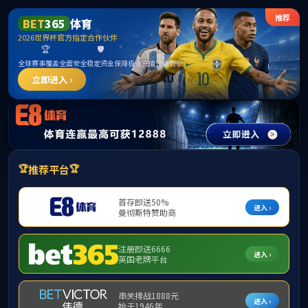
yl永利集团304(集团有限公司)-官方网站
公司新闻
当前位置：
首页
->
公司新闻
->
正文
​永利集团304官网召开2022级企业项目实训动员大会
信息来源：
发布日期：2025-12-25
12月23日上午，永利集团304官网2022级第二批企业项