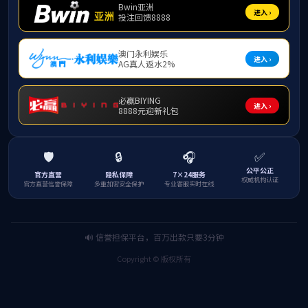
上一条：
优秀员工风采展示－曾五娣
下一条：
优秀员工风采展示－黄河
微信二维码