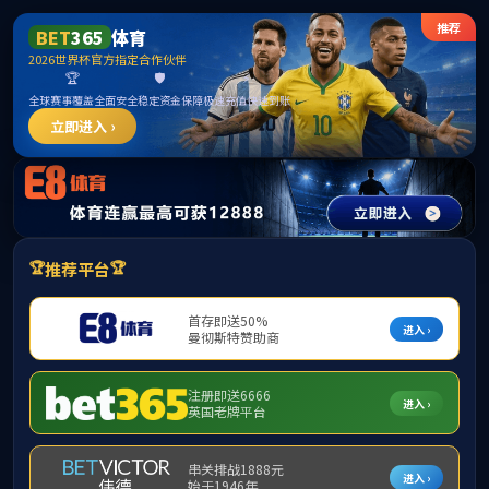
yl永利集团304(集团有限公司)-官方网站
员工之窗
当前位置：
首页
->
员工之窗
->
员工风采
->
正文
优秀员工风采展示－程祥龙
信息来源：
发布日期：2025-07-08