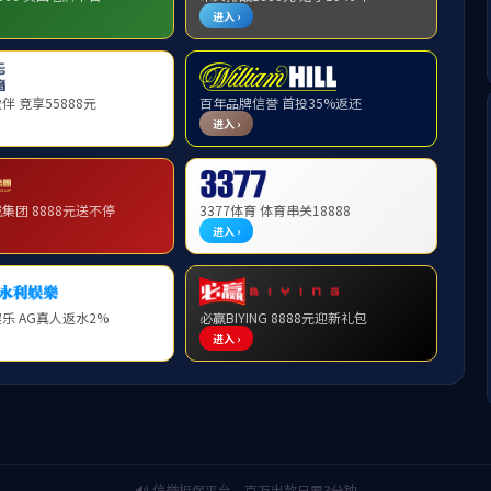
永利集团304官网深入开展学习贯彻
信息来源：
发布日期：2025
二十届四中全会精神在学院落地生根，引导广大师生把思想和行动
分层施策，组织开展多场学习贯彻党的二十届四中全会精神宣讲