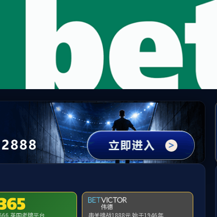
yl永利集团304(集团有限公司)-官方网站
页
公司概况
人才培养
学科科研
党建思