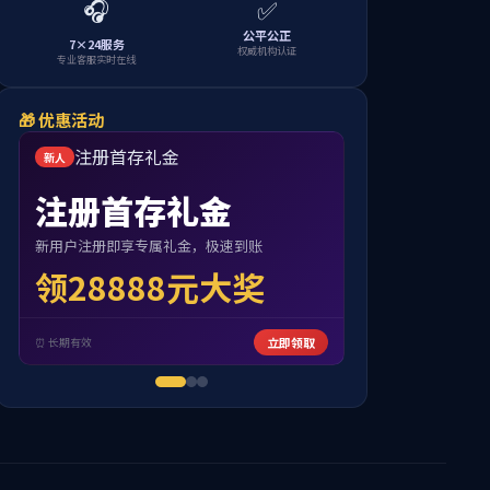
当前位置：
首页
->
党建思政
->
正文
党的二十届四中全会精神宣讲
-11-28
统一到党的二十届四中全会精神上来，近期，永利集团304
活动，覆盖不同师生群体。