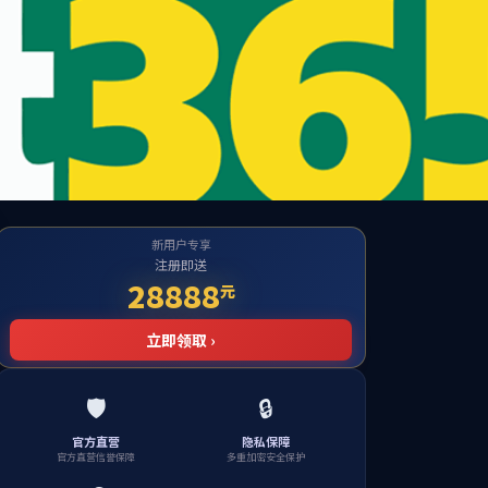
政
联系我们
人才招聘
专业认证
员工之窗