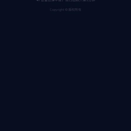
拔赛吸引了永利集团304官网、机电工程学院、中兴通讯信息学
168名数学建模爱好者参加。本次比赛历时三天，参赛队在规定
实现、结果的分析和检验、模型的改进等方面的论文。
模校内选拔赛分为A、B两题，题目有较强的应用价值，需要参
们解决实际问题的意识和能力。
内选拔赛，让同学们对建模有了更深一步的认识，同时，在解决