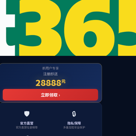
政
联系我们
人才招聘
专业认证
员工之窗