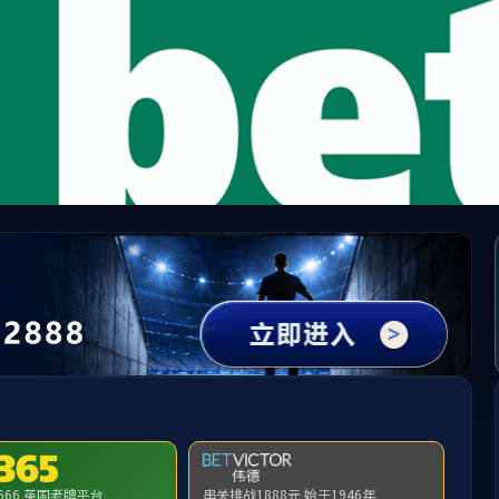
yl永利集团304(集团有限公司)-官方网站
页
公司概况
人才培养
学科科研
党建思