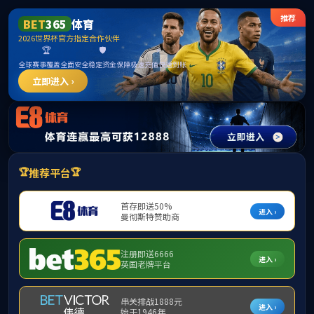
yl永利集团304(集团有限公司)-官方网站
党建工作
当前位置：
首页
->
党建工作
永利集团304官网召开党委理论学习中心组学习（扩大）会议专题学习党的二十届三中全会精神
2024-08-01
永利集团304官网召开“作风建设年”动员部署会 ...
2024-07-03